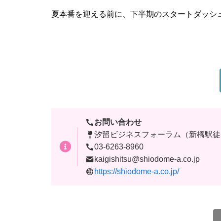
夏本番を迎える前に、下半期のスタートダッシ
お問い合わせ
汐留ビジネスフォーラム（新橋駅徒
03-6263-8960
kaigishitsu@shiodome-a.co.jp
https://shiodome-a.co.jp/