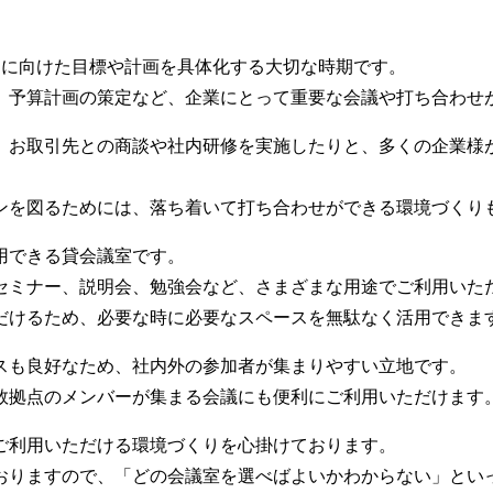
期に向けた目標や計画を具体化する大切な時期です。
、予算計画の策定など、企業にとって重要な会議や打ち合わせ
、お取引先との商談や社内研修を実施したりと、多くの企業様
ンを図るためには、落ち着いて打ち合わせができる環境づくり
用できる貸会議室です。
セミナー、説明会、勉強会など、さまざまな用途でご利用いた
だけるため、必要な時に必要なスペースを無駄なく活用できま
スも良好なため、社内外の参加者が集まりやすい立地です。
数拠点のメンバーが集まる会議にも便利にご利用いただけます
ご利用いただける環境づくりを心掛けております。
おりますので、「どの会議室を選べばよいかわからない」とい