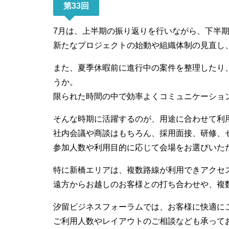
第33回
7月は、上半期の振り返りを行いながら、下半
新たなプロジェクトの始動や組織体制の見直し
また、夏季休暇前に進行中の案件を整理したり
うか。
限られた時間の中で効率よくコミュニケーショ
そんな時期に活躍するのが、用途に合わせて利
社内会議や商談はもちろん、採用面接、研修、
参加人数や利用目的に応じて会場をお選びいた
特に新橋エリアは、複数路線が利用できアクセ
遠方からお越しのお客様との打ち合わせや、複
汐留ビジネスフォーラムでは、お客様に快適に
ご利用人数やレイアウトのご相談なども承って