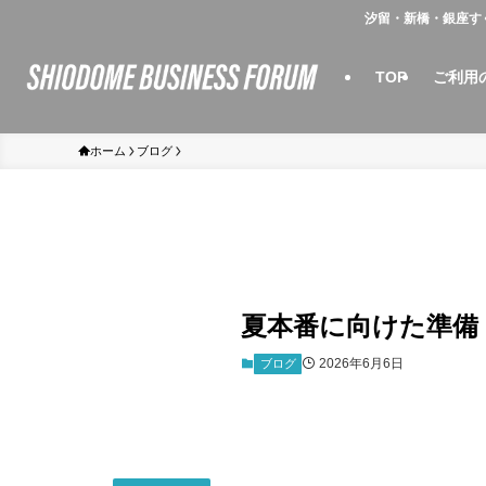
汐留・新橋・銀座す
TOP
ご利用
ホーム
ブログ
夏本番に向けた準備
2026年6月6日
ブログ