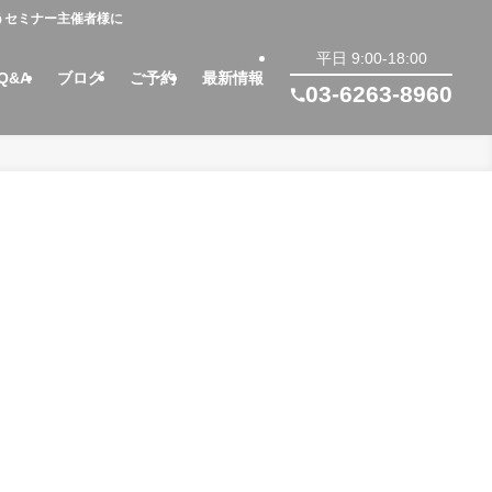
うセミナー主催者様に
平日 9:00-18:00
Q&A
ブログ
ご予約
最新情報
03-6263-8960