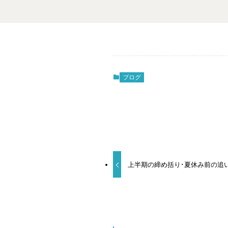
ブログ
上半期の締め括り･夏休み前の追