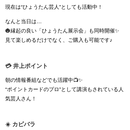
現在は“ひょうたん芸人”としても活動中！
なんと当日は…
🎃縁起の良い「ひょうたん展示会」も同時開催✨
見て楽しめるだけでなく、ご購入も可能です♪
💳 井上ポイント
朝の情報番組などでも活躍中📺✨
“ポイントカードのプロ”として講演もされている人
気芸人さん！
☀️ カピバラ